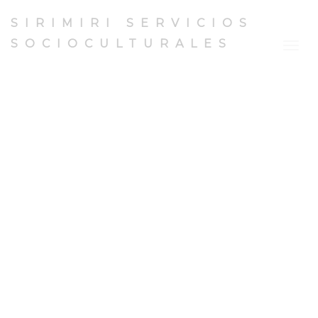
SIRIMIRI SERVICIOS
SOCIOCULTURALES
Togg
navig