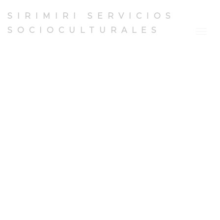
SIRIMIRI SERVICIOS
SOCIOCULTURALES
Togg
navig