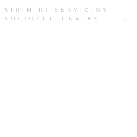
SIRIMIRI SERVICIOS
SOCIOCULTURALES
Togg
navig