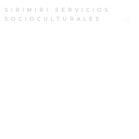
SIRIMIRI SERVICIOS
SOCIOCULTURALES
Togg
navig