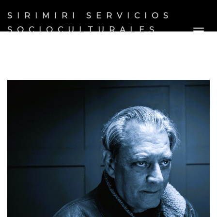
SIRIMIRI SERVICIOS
SOCIOCULTURALES
Togg
navig