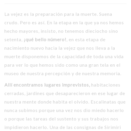
La vejez es la preparación para la muerte. Suena
crudo. Pero es así. En la etapa en la que ya nos hemos
hecho mayores, insisto, no tenemos dieciocho sino
setenta,
¡qué bello número!
, en esta etapa de
nacimiento nuevo hacia la vejez que nos lleva a la
muerte disponemos de la capacidad de toda una vida
para ver lo que hemos sido como una gran tela en el
museo de nuestra percepción y de nuestra memoria.
Allí encontramos lugares imprevistos,
habitaciones
cerradas, jardines que desaparecieron en ese lugar de
nuestra mente donde habita el olvido. Escalinatas que
nunca subimos porque una vez nos dio miedo hacerlo
o porque las tareas del sustento y sus trabajos nos
impidieron hacerlo. Una de las consignas de Sirimiri