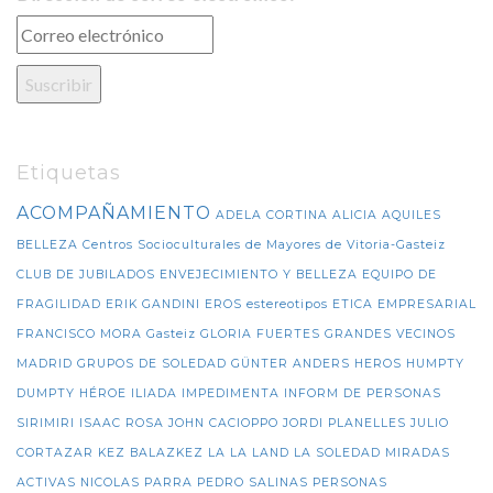
Etiquetas
ACOMPAÑAMIENTO
ADELA CORTINA
ALICIA
AQUILES
BELLEZA
Centros Socioculturales de Mayores de Vitoria-Gasteiz
CLUB DE JUBILADOS
ENVEJECIMIENTO Y BELLEZA
EQUIPO DE
FRAGILIDAD
ERIK GANDINI
EROS
estereotipos
ETICA EMPRESARIAL
FRANCISCO MORA
Gasteiz
GLORIA FUERTES
GRANDES VECINOS
MADRID
GRUPOS DE SOLEDAD
GÜNTER ANDERS
HEROS
HUMPTY
DUMPTY
HÉROE
ILIADA
IMPEDIMENTA
INFORM DE PERSONAS
SIRIMIRI
ISAAC ROSA
JOHN CACIOPPO
JORDI PLANELLES
JULIO
CORTAZAR
KEZ BALAZKEZ
LA LA LAND
LA SOLEDAD
MIRADAS
ACTIVAS
NICOLAS PARRA
PEDRO SALINAS
PERSONAS