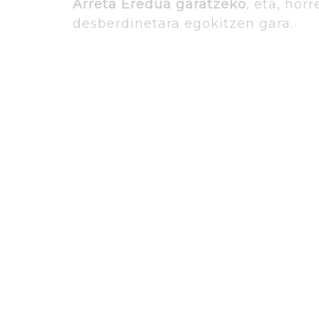
Arreta Eredua garatzeko
, eta, hor
desberdinetara egokitzen gara.