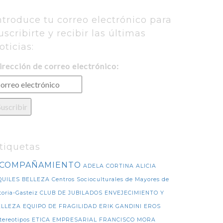
ntroduce tu correo electrónico para
uscribirte y recibir las últimas
oticias:
irección de correo electrónico:
tiquetas
COMPAÑAMIENTO
ADELA CORTINA
ALICIA
QUILES
BELLEZA
Centros Socioculturales de Mayores de
toria-Gasteiz
CLUB DE JUBILADOS
ENVEJECIMIENTO Y
ELLEZA
EQUIPO DE FRAGILIDAD
ERIK GANDINI
EROS
tereotipos
ETICA EMPRESARIAL
FRANCISCO MORA