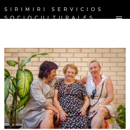
SIRIMIRI SERVICIOS
SOCIOCULTURALES
Togg
navig