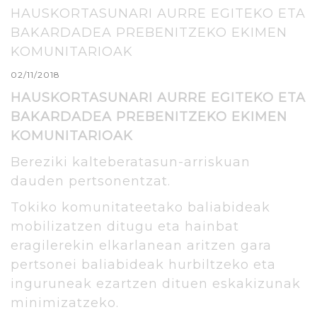
HAUSKORTASUNARI AURRE EGITEKO ETA
BAKARDADEA PREBENITZEKO EKIMEN
KOMUNITARIOAK
02/11/2018
HAUSKORTASUNARI AURRE EGITEKO ETA
BAKARDADEA PREBENITZEKO EKIMEN
KOMUNITARIOAK
Bereziki kalteberatasun-arriskuan
dauden pertsonentzat.
Tokiko komunitateetako baliabideak
mobilizatzen ditugu eta hainbat
eragilerekin elkarlanean aritzen gara
pertsonei baliabideak hurbiltzeko eta
inguruneak ezartzen dituen eskakizunak
minimizatzeko.