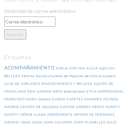
Dirección de correo electrónico:
Etiquetas
ACOMPAÑAMIENTO
ADELA CORTINA
ALICIA
AQUILES
BELLEZA
Centros Socioculturales de Mayores de Vitoria-Gasteiz
CLUB DE JUBILADOS
ENVEJECIMIENTO Y BELLEZA
EQUIPO DE
FRAGILIDAD
ERIK GANDINI
EROS
estereotipos
ETICA EMPRESARIAL
FRANCISCO MORA
Gasteiz
GLORIA FUERTES
GRANDES VECINOS
MADRID
GRUPOS DE SOLEDAD
GÜNTER ANDERS
HEROS
HUMPTY
DUMPTY
HÉROE
ILIADA
IMPEDIMENTA
INFORM DE PERSONAS
SIRIMIRI
ISAAC ROSA
JOHN CACIOPPO
JORDI PLANELLES
JULIO