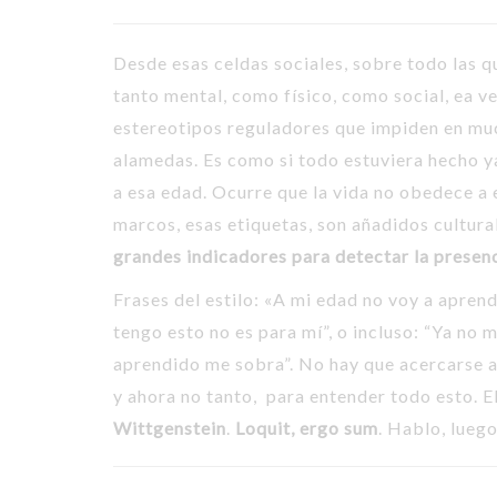
Desde esas celdas sociales, sobre todo las q
tanto mental, como físico, como social, ea vec
estereotipos reguladores que impiden en muc
alamedas. Es como si todo estuviera hecho y
a esa edad. Ocurre que la vida no obedece a
marcos, esas etiquetas, son añadidos cultura
grandes indicadores para detectar la presenc
Frases del estilo: «A mi edad no voy a aprend
tengo esto no es para mí”, o incluso: “Ya no 
aprendido me sobra”. No hay que acercarse a
y ahora no tanto, para entender todo esto. E
Wittgenstein
.
Loquit, ergo sum
. Hablo, luego