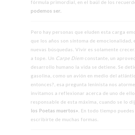
fórmula primordial, en el baúl de los recuer
podemos ser.
Pero hay personas que eluden esta carga emoc
que los años son síntoma de emocionalidad,
nuevas búsquedas. Vivir es solamente crecer
a tope. Un
Carpe Diem
constante, un aprovec
desarrollo humano la vida se detiene. Se deti
gasolina, como un avión en medio del atlánti
entonces?, esa pregunta leninista nos atorme
invitamos a reflexionar acerca de uno de ello
responsable de esta máxima, cuando se lo dij
los Poetas muertos»
. En todo tiempo puedes 
escribirte de muchas formas.