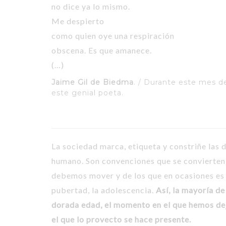
no dice ya lo mismo.
Me despierto
como quien oye una respiración
obscena. Es que amanece.
(…)
Jaime Gil de Biedma
. / Durante este mes 
este genial poeta.
La sociedad marca, etiqueta y constriñe las 
humano. Son convenciones que se convierten
debemos mover y de los que en ocasiones es dif
pubertad, la adolescencia.
Así, la mayoría de
dorada edad, el momento en el que hemos de
el que lo provecto se hace presente.