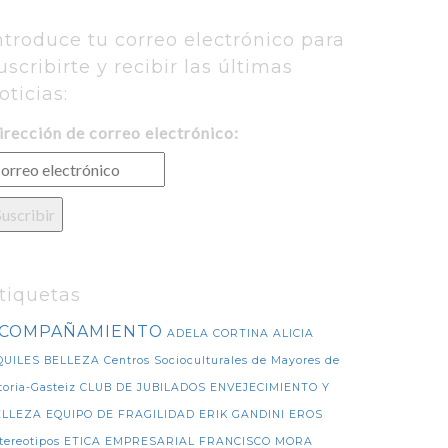
ntroduce tu correo electrónico para
uscribirte y recibir las últimas
oticias:
irección de correo electrónico:
tiquetas
COMPAÑAMIENTO
ADELA CORTINA
ALICIA
QUILES
BELLEZA
Centros Socioculturales de Mayores de
toria-Gasteiz
CLUB DE JUBILADOS
ENVEJECIMIENTO Y
ELLEZA
EQUIPO DE FRAGILIDAD
ERIK GANDINI
EROS
tereotipos
ETICA EMPRESARIAL
FRANCISCO MORA