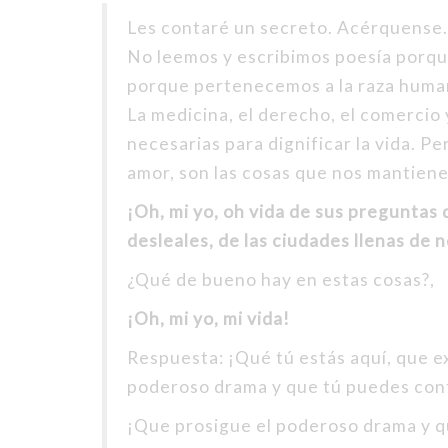
Les contaré un secreto. Acérquense
No leemos y escribimos poesía porqu
porque pertenecemos a la raza humana
La medicina, el derecho, el comercio 
necesarias para dignificar la vida. Per
amor, son las cosas que nos mantien
¡Oh, mi yo, oh vida de sus preguntas 
desleales, de las ciudades llenas de n
¿Qué de bueno hay en estas cosas?,
¡Oh, mi yo, mi vida!
Respuesta: ¡Qué tú estás aquí, que exi
poderoso drama y que tú puedes cont
¡Que prosigue el poderoso drama y q