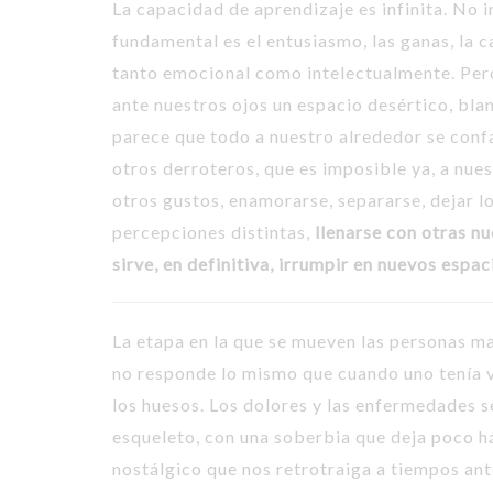
La capacidad de aprendizaje es infinita. No 
fundamental es el entusiasmo, las ganas, la 
tanto emocional como intelectualmente. Pero 
ante nuestros ojos un espacio desértico, bla
parece que todo a nuestro alrededor se conf
otros derroteros, que es imposible ya, a nue
otros gustos, enamorarse, separarse, dejar lo
percepciones distintas,
llenarse con otras n
sirve, en definitiva, irrumpir en nuevos espac
La etapa en la que se mueven las personas ma
no responde lo mismo que cuando uno tenía ve
los huesos. Los dolores y las enfermedades 
esqueleto, con una soberbia que deja poco há
nostálgico que nos retrotraiga a tiempos ant