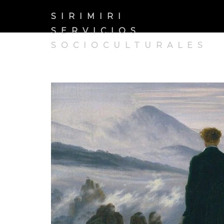
SIRIMIRI
SERVICIOS
SOCIOCULTURALES