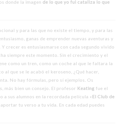
dos donde la imagen
de lo que yo fui cataliza lo que
ional y para las que no existe el tiempo, y para las
 entusiasmo, ganas de emprender nuevas aventuras y
. Y crecer es entusiasmarse con cada segundo vivido
ha siempre este momento. Sin el crecimiento y el
ene como un tren, como un coche al que le faltara la
co al que se le acabó el keroseno, ¿Qué hacer,
nta. No hay fórmulas, pero sí ejemplos. Os
s, más bien un consejo. El profesor
Keating
fue el
o a sus alumnos en la recordada película «
El Club de
aportar tu verso a tu vida. En cada edad puedes