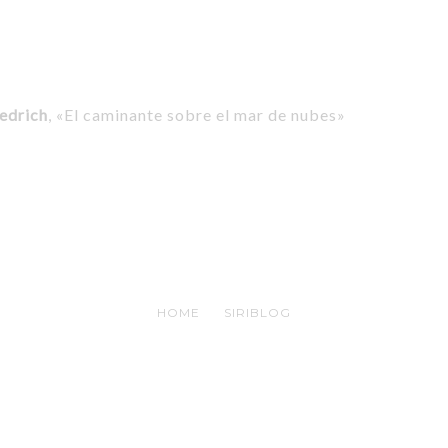
edrich
, «El caminante sobre el mar de nubes»
HOME
SIRIBLOG